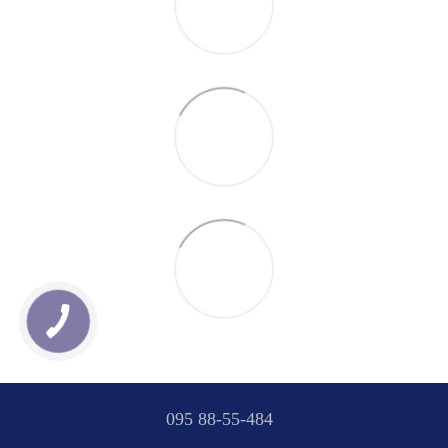
095 88-55-484