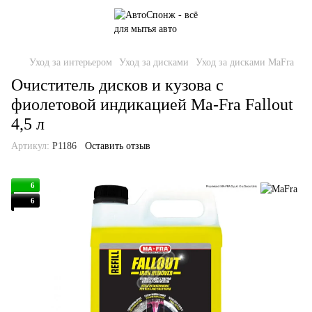
Уход за интерьером
Уход за дисками
Уход за дисками MaFra
Очиститель дисков и кузова с
фиолетовой индикацией Ma-Fra Fallout
4,5 л
Артикул:
P1186
Оставить отзыв
6
6