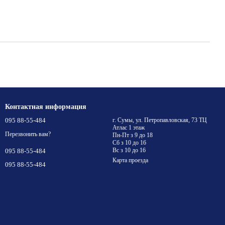
Контактная информация
095 88-55-484
г. Сумы, ул. Петропавловская, 73 ТЦ
Атлас 1 этаж
Перезвонить вам?
Пн-Пт з 9 до 18
Сб з 10 до 16
Вс з 10 до 16
095 88-55-484
Карта проезда
095 88-55-484