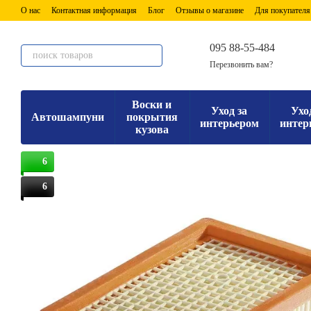
Перейти к основному контенту
О нас
Контактная информация
Блог
Отзывы о магазине
Для покупателя
095 88-55-484
Перезвонить вам?
Воски и
Уход за
Ухо
Автошампуни
покрытия
интерьером
интер
кузова
6
6