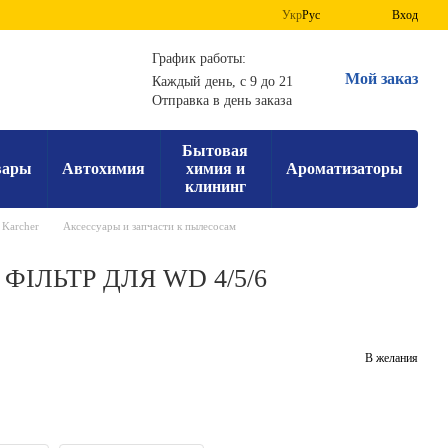
Укр
Рус
Вход
График работы:
Мой заказ
Каждый день, с 9 до 21
Отправка в день заказа
Бытовая
вары
Автохимия
химия и
Ароматизаторы
клининг
 Karcher
Аксессуары и запчасти к пылесосам
ІЛЬТР ДЛЯ WD 4/5/6
В желания