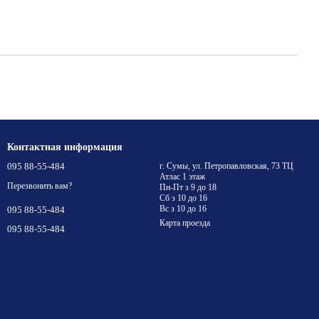
Контактная информация
095 88-55-484
г. Сумы, ул. Петропавловская, 73 ТЦ
Атлас 1 этаж
Перезвонить вам?
Пн-Пт з 9 до 18
Сб з 10 до 16
Вс з 10 до 16
095 88-55-484
Карта проезда
095 88-55-484