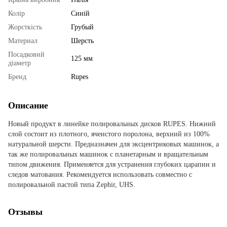
Колір
Синій
Жорсткість
Грубый
Материал
Шерсть
Посадковий
125 мм
діаметр
Бренд
Rupes
Описание
Новый продукт в линейке полировальных дисков RUPES. Нижний
слой состоит из плотного, ячеистого поролона, верхний из 100%
натуральной шерсти. Предназначен для эксцентриковых машинок, а
так же полировальных машинок с планетарным и вращательным
типом движения. Применяется для устранения глубоких царапин и
следов матования. Рекомендуется использовать совместно с
полировальной пастой типа Zephir, UHS.
Отзывы