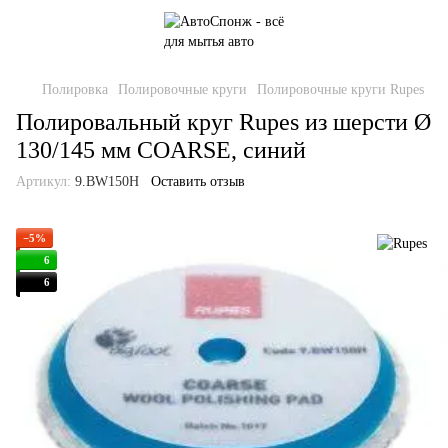
Полировка
Полировочные круги
Полировочные круги Rupes
Полировальный круг Rupes из шерсти Ø
130/145 мм COARSE, синий
Артикул:
9.BW150H
Оставить отзыв
−5%
6
6