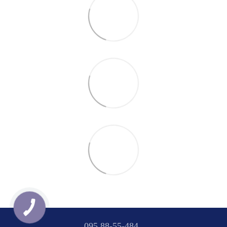
095 88-55-484