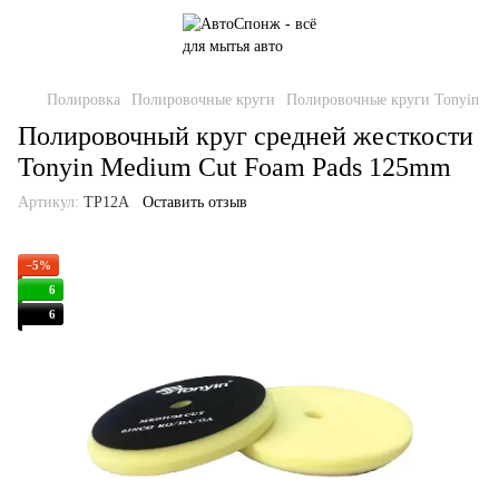
Полировка
Полировочные круги
Полировочные круги Tonyin
Полировочный круг средней жесткости
Tonyin Medium Cut Foam Pads 125mm
Артикул:
TP12A
Оставить отзыв
−5%
6
6