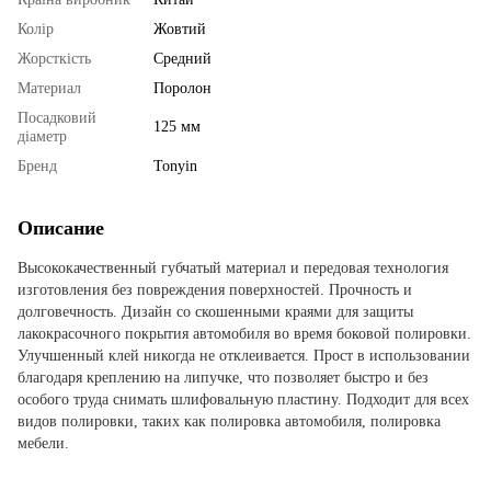
Колір
Жовтий
Жорсткість
Средний
Материал
Поролон
Посадковий
125 мм
діаметр
Бренд
Tonyin
Описание
Высококачественный губчатый материал и передовая технология
изготовления без повреждения поверхностей. Прочность и
долговечность. Дизайн со скошенными краями для защиты
лакокрасочного покрытия автомобиля во время боковой полировки.
Улучшенный клей никогда не отклеивается. Прост в использовании
благодаря креплению на липучке, что позволяет быстро и без
особого труда снимать шлифовальную пластину. Подходит для всех
видов полировки, таких как полировка автомобиля, полировка
мебели.