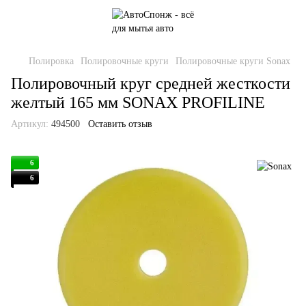
Полировка
Полировочные круги
Полировочные круги Sonax
Полировочный круг средней жесткости
желтый 165 мм SONAX PROFILINE
Артикул:
494500
Оставить отзыв
6
6