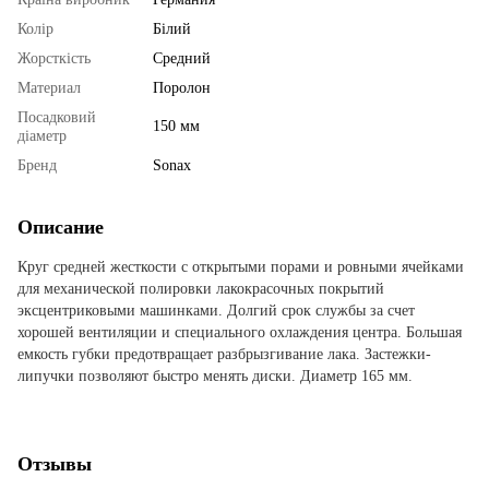
Колір
Білий
Жорсткість
Средний
Материал
Поролон
Посадковий
150 мм
діаметр
Бренд
Sonax
Описание
Круг средней жесткости с открытыми порами и ровными ячейками
для механической полировки лакокрасочных покрытий
эксцентриковыми машинками. Долгий срок службы за счет
хорошей вентиляции и специального охлаждения центра. Большая
емкость губки предотвращает разбрызгивание лака. Застежки-
липучки позволяют быстро менять диски. Диаметр 165 мм.
Отзывы