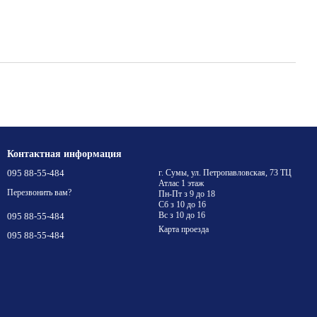
Контактная информация
095 88-55-484
г. Сумы, ул. Петропавловская, 73 ТЦ
Атлас 1 этаж
Перезвонить вам?
Пн-Пт з 9 до 18
Сб з 10 до 16
Вс з 10 до 16
095 88-55-484
Карта проезда
095 88-55-484