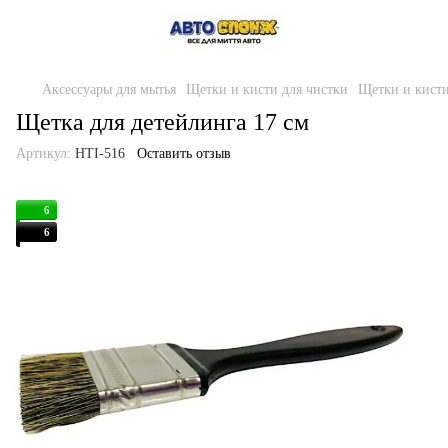
Аксессуары для мытья
Щетки и кисти для чистки
Щетки и кист
Щетка для детейлинга 17 см
Артикул:
HTI-516
Оставить отзыв
6
6