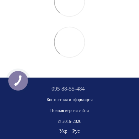
095 88-55-484
Контактная информация
Полная версия сайта
© 2016-2026
Укр
Рус