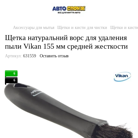
Аксессуары для мытья
Щетки и кисти для чистки
Щетки и кисти
Щетка натуральний ворс для удаления
пыли Vikan 155 мм средней жесткости
Артикул:
631559
Оставить отзыв
6
6