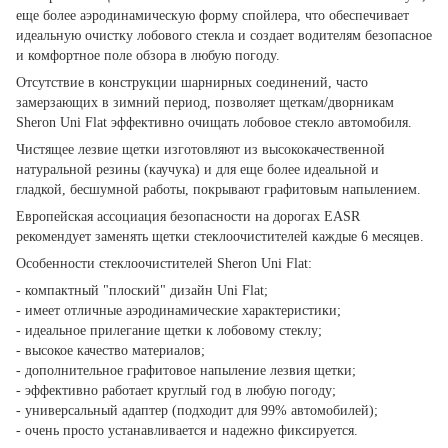
еще более аэродинамическую форму спойлера, что обеспечивает
идеальную очистку лобового стекла и создает водителям безопасное
и комфортное поле обзора в любую погоду.
Отсутствие в конструкции шарнирных соединений, часто
замерзающих в зимний период, позволяет щеткам/дворникам
Sheron Uni Flat эффективно очищать лобовое стекло автомобиля.
Чистящее лезвие щетки изготовляют из высококачественной
натуральной резины (каучука) и для еще более идеальной и
гладкой, бесшумной работы, покрывают графитовым напылением.
Европейская ассоциация безопасности на дорогах EASR
рекомендует заменять щетки стеклоочистителей каждые 6 месяцев.
Особенности стеклоочистителей Sheron Uni Flat:
- компактный "плоский" дизайн Uni Flat;
- имеет отличные аэродинамические характеристики;
- идеальное прилегание щетки к лобовому стеклу;
- высокое качество материалов;
- дополнительное графитовое напыление лезвия щетки;
- эффективно работает круглый год в любую погоду;
- универсальный адаптер (подходит для 99% автомобилей);
- очень просто устанавливается и надежно фиксируется.