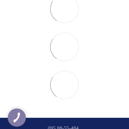
095 88-55-484