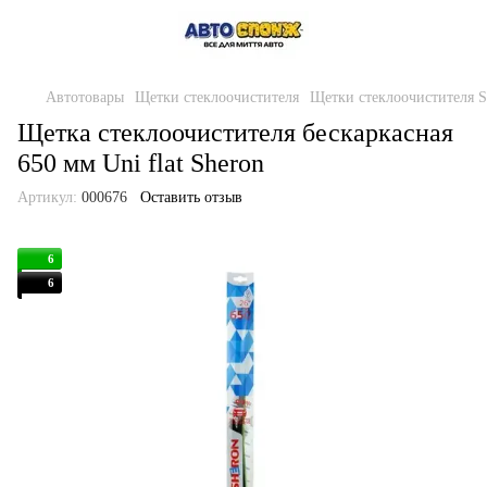
Автотовары
Щетки стеклоочистителя
Щетки стеклоочистителя S
Щетка стеклоочистителя бескаркасная
650 мм Uni flat Sheron
Артикул:
000676
Оставить отзыв
6
6