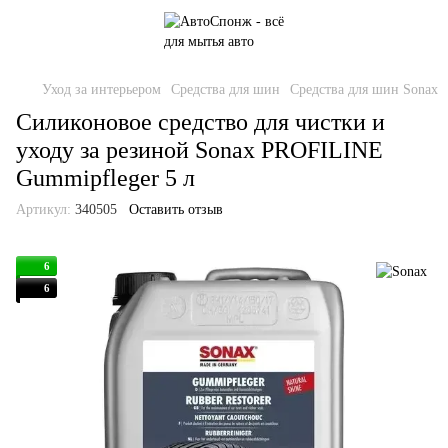
Уход за интерьером
Средства для шин
Средства для шин Sonax
Силиконовое средство для чистки и
уходу за резиной Sonax PROFILINE
Gummipfleger 5 л
Артикул:
340505
Оставить отзыв
6
6