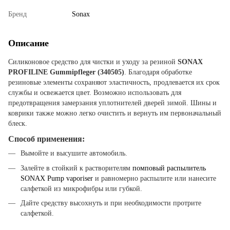
Бренд
Sonax
Описание
Силиконовое средство для чистки и уходу за резиной
SONAX
PROFILINE Gummipfleger (340505)
. Благодаря обработке
резиновые элементы сохраняют эластичность, продлевается их срок
службы и освежается цвет. Возможно использовать для
предотвращения замерзания уплотнителей дверей зимой. Шины и
коврики также можно легко очистить и вернуть им первоначальный
блеск.
Способ применения:
Вымойте и высушите автомобиль.
Залейте в стойкий к растворителям
помповый распылитель
SONAX Pump vaporiser
и равномерно распылите или нанесите
салфеткой из микрофибры или губкой.
Дайте средству высохнуть и при необходимости протрите
салфеткой.