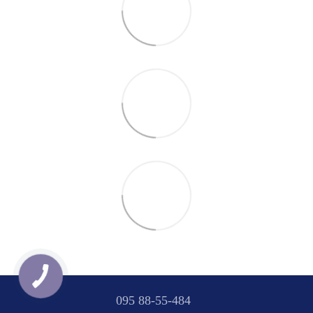
095 88-55-484