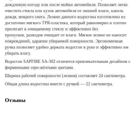
дождливую погоду или после мойки автомобиля. Позволяет легко
очистить стекла или кузов автомобиля от лишней влаги, капель
дождя, мокрого снега. Лезвие данного водосгона изготовлено из
достаточно мягкого TPR-пластика, который равномерно и плотно
прилегает к очищаемому стеклу и эффективно без
пропусков, разводов очищает от влаги. Мягкое лезвие не наносит
повреждений, царапин убираемой поверхности. Эргономичная
ручка позволяет удобно держать водосгон в руке и эффективно им
убирать влагу.
Водосгон SAPFIRE SA-302 отличется привлекательным дизайном с
фирменными серо-жёлтыми цветами.
Ширина рабочей поверхности (лезвия) составляет 24 сантиметра.
Общая длина водосгона вместе с ручкой — 22 сантиметра.
Отзывы