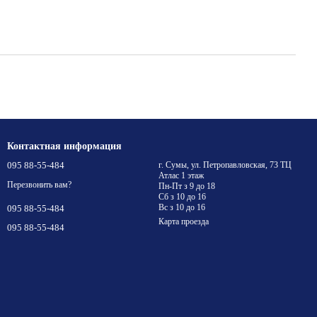
Контактная информация
095 88-55-484
г. Сумы, ул. Петропавловская, 73 ТЦ
Атлас 1 этаж
Перезвонить вам?
Пн-Пт з 9 до 18
Сб з 10 до 16
Вс з 10 до 16
095 88-55-484
Карта проезда
095 88-55-484