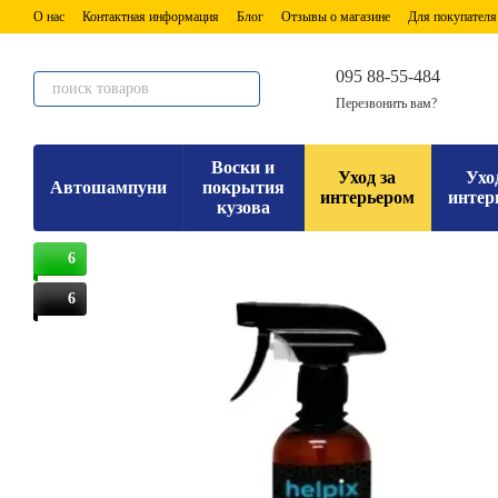
Перейти к основному контенту
О нас
Контактная информация
Блог
Отзывы о магазине
Для покупателя
095 88-55-484
Перезвонить вам?
Воски и
Уход за
Ухо
Автошампуни
покрытия
интерьером
интер
кузова
6
6