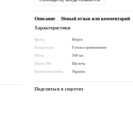
Описание
Новый отзыв или комментарий
Характеристики
Бренд
Helpix
Концентрат
Готов к применению
Об'єм
500 мл
Рівень PН:
Щелочь
Країна виробник
Україна
Поделиться в соцсетях