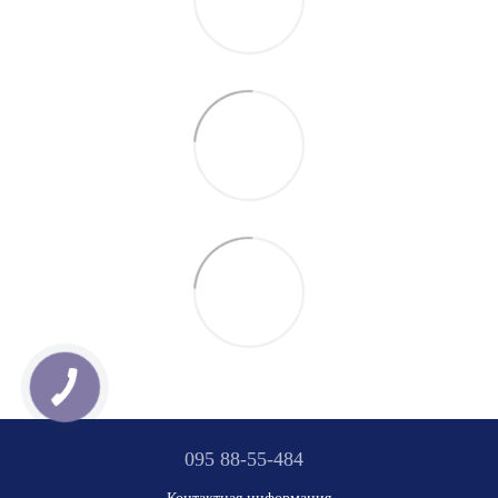
095 88-55-484