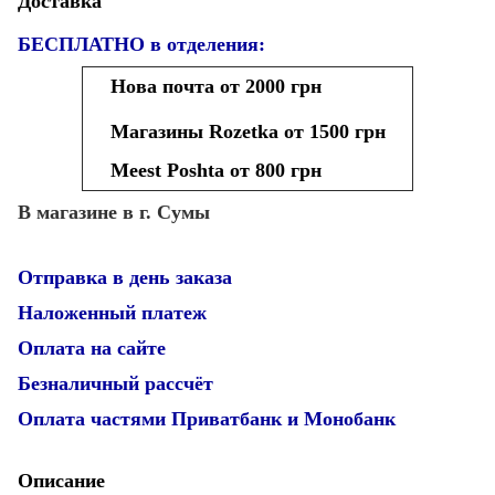
Доставка
БЕСПЛАТНО в отделения:
Нова почта от 2000 грн
Магазины Rozetka от 1500 грн
Meest Poshta от 800 грн
В магазине в г. Сумы
Отправка в день заказа
Наложенный платеж
Оплата на сайте
Безналичный рассчёт
Оплата частями Приватбанк и Монобанк
Описание