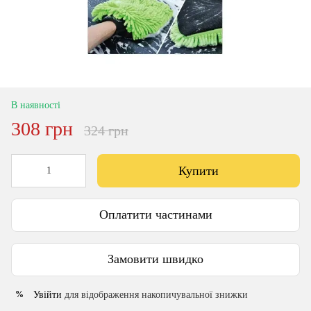
В наявності
308 грн
324 грн
Купити
Оплатити частинами
Замовити швидко
Увійти
для відображення накопичувальної знижки
%