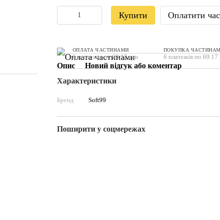
Купити
Оплатити ча
ОПЛАТА ЧАСТИНАМИ
ПОКУПКА ЧАСТИНА
6 платежів по 69.17 грн
6 платежів по 69.17
Опис
Новий відгук або коментар
Характеристики
Бренд
Soft99
Поширити у соцмережах