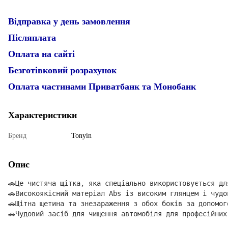
Відправка у день замовлення
Післяплата
Оплата на сайті
Безготівковий розрахунок
Оплата частинами Приватбанк та Монобанк
Характеристики
Бренд
Tonyin
Опис
🚗Це чистяча щітка, яка спеціально використовується дл
🚗Високоякісний матеріал Abs із високим глянцем і чудо
🚗Щітна щетина та знезараження з обох боків за допомог
🚗Чудовий засіб для чищення автомобіля для професійних