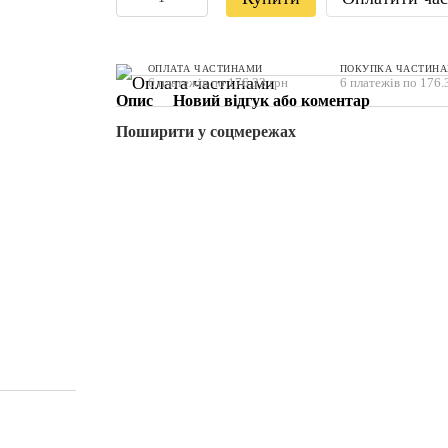
ОПЛАТА ЧАСТИНАМИ
ПОКУПКА ЧАСТИН
6 платежів по 176.33 грн
6 платежів по 176.
Опис
Новий відгук або коментар
Поширити у соцмережах