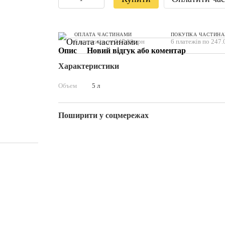
ОПЛАТА ЧАСТИНАМИ
ПОКУПКА ЧАСТИН
6 платежів по 247.00 грн
6 платежів по 247.
Опис
Новий відгук або коментар
Характеристики
Объем
5 л
Поширити у соцмережах