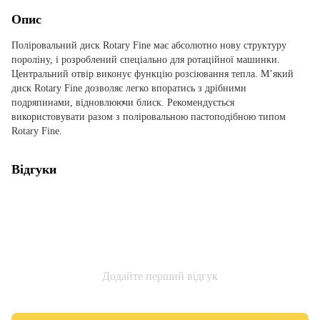
Опис
Поліровальний диск Rotary Fine має абсолютно нову структуру
пороліну, і розроблений спеціально для ротаційної машинки.
Центральний отвір виконує функцію розсіювання тепла. М’який
диск Rotary Fine дозволяє легко впоратись з дрібними
подряпинами, відновлюючи блиск. Рекомендується
використовувати разом з поліровальною пастоподібною типом
Rotary Fine.
Відгуки
Додайте перший відгук