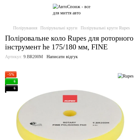
Полірування
Полірувальні круги
Полірувальні круги Rupes
Поліровальне коло Rupes для роторного
інструмент he 175/180 мм, FINE
Артикул:
9.BR200M
Написати відгук
−5%
6
6