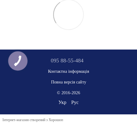
095 88-55-484
Контактна інформація
Повна версія сайту
© 2016-2026
Укр
Рус
Інтернет-магазин створений з Хорошоп