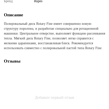
Бренд
Rupes
Описание
Полировальный диск Rotary Fine имеет совершенно новую
структуру поролона, и разработан специально для ротационной
машинки. Центральное отверстие, выполняет функцию рассеивания
тепла. Мягкий диск Rotary Fine, позволяет легко справится с
мелкими царапинами, восстанавливая блеск. Рекомендуется
использовать совместно с полировальной пастой типа Rotary Fine.
Отзывы
Добавьте первый отзыв