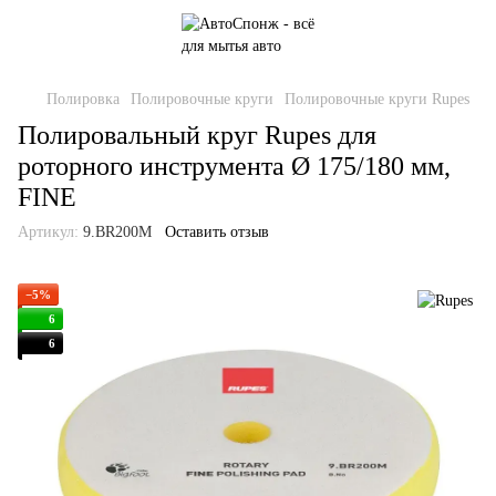
Полировка
Полировочные круги
Полировочные круги Rupes
Полировальный круг Rupes для
роторного инструмента Ø 175/180 мм,
FINE
Артикул:
9.BR200M
Оставить отзыв
−5%
6
6