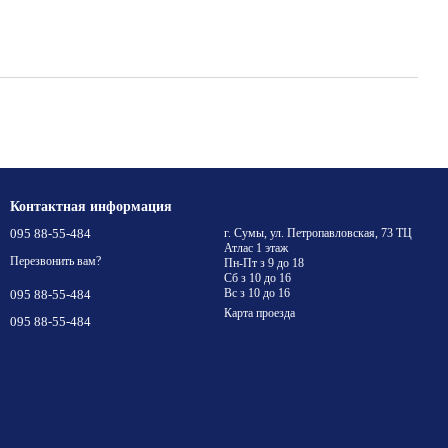
Контактная информация
095 88-55-484
г. Сумы, ул. Петропавловская, 73 ТЦ
Атлас 1 этаж
Перезвонить вам?
Пн-Пт з 9 до 18
Сб з 10 до 16
Вс з 10 до 16
095 88-55-484
Карта проезда
095 88-55-484