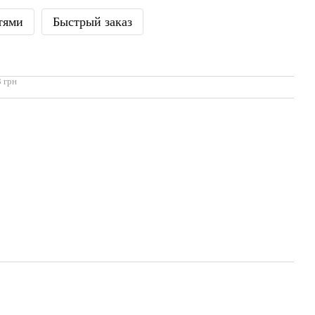
тями
Быстрый заказ
 грн