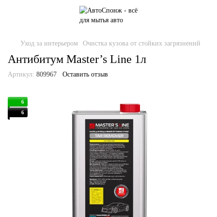
Уход за интерьером
Очистка кузова от стойких загрязнений
Антибитум Master’s Line 1л
Артикул:
809967
Оставить отзыв
6
6