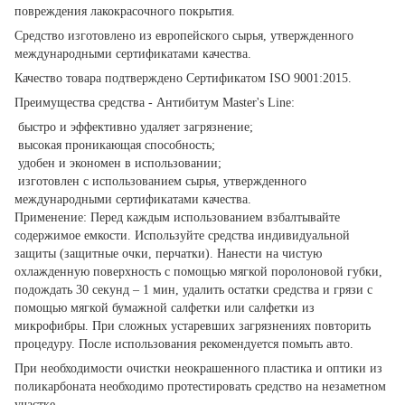
повреждения лакокрасочного покрытия.
Средство изготовлено из европейского сырья, утвержденного
международными сертификатами качества.
Качество товара подтверждено Сертификатом ISO 9001:2015.
Преимущества средства - Антибитум Master's Line:
быстро и эффективно удаляет загрязнение;
высокая проникающая способность;
удобен и экономен в использовании;
изготовлен с использованием сырья, утвержденного
международными сертификатами качества.
Применение: Перед каждым использованием взбалтывайте
содержимое емкости. Используйте средства индивидуальной
защиты (защитные очки, перчатки). Нанести на чистую
охлажденную поверхность с помощью мягкой поролоновой губки,
подождать 30 секунд – 1 мин, удалить остатки средства и грязи с
помощью мягкой бумажной салфетки или салфетки из
микрофибры. При сложных устаревших загрязнениях повторить
процедуру. После использования рекомендуется помыть авто.
При необходимости очистки неокрашенного пластика и оптики из
поликарбоната необходимо протестировать средство на незаметном
участке.