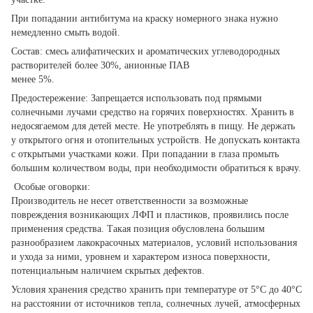
При попадании антибитума на краску номерного знака нужно
немедленно смыть водой.
Состав: смесь алифатических и ароматических углеводородных
растворителей более 30%, анионные ПАВ
менее 5%.
Предостережение: Запрещается использовать под прямыми
солнечными лучами средство на горячих поверхностях. Хранить в
недосягаемом для детей месте. Не употреблять в пищу. Не держать
у открытого огня и отопительных устройств. Не допускать контакта
с открытыми участками кожи. При попадании в глаза промыть
большим количеством воды, при необходимости обратиться к врачу.
Особые оговорки:
Производитель не несет ответственности за возможные
повреждения возникающих ЛФП и пластиков, проявились после
применения средства. Такая позиция обусловлена ​​большим
разнообразием лакокрасочных материалов, условий использования
и ухода за ними, уровнем и характером износа поверхности,
потенциальным наличием скрытых дефектов.
Условия хранения средство хранить при температуре от 5°С до 40°С
на расстоянии от источников тепла, солнечных лучей, атмосферных