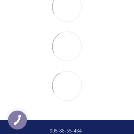
095 88-55-484