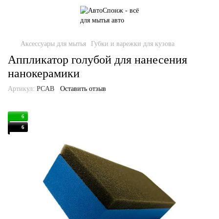
Аксессуары для мытья
Губки и варежки для кузова
Аппликатор голубой для нанесения
нанокерамики
Артикул:
PCAB
Оставить отзыв
6
6