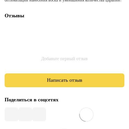
оптимизации нанесения воска и уменьшения количества царапин!
Отзывы
Добавьте первый отзыв
Написать отзыв
Поделиться в соцсетях