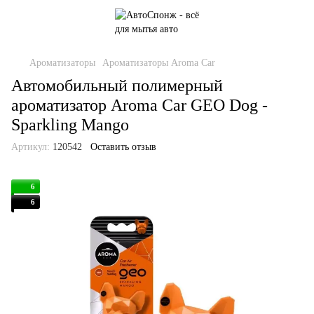
Ароматизаторы
Ароматизаторы Aroma Car
Автомобильный полимерный
ароматизатор Aroma Car GEO Dog -
Sparkling Mango
Артикул:
120542
Оставить отзыв
6
6