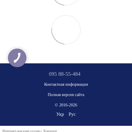
095 88-55-484
Контактная информация
Полная версия сайта
© 2016-2026
Укр
Рус
Интернет-магазин создан с Хорошоп