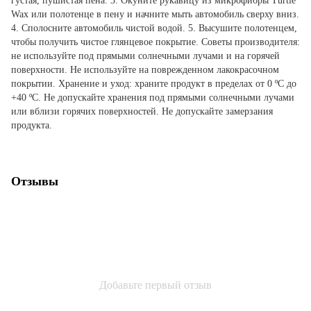
густая, пушистая пена. 3. Окуните рукавицу из микрофибры Turtle
Wax или полотенце в пену и начните мыть автомобиль сверху вниз.
4. Сполосните автомобиль чистой водой. 5. Высушите полотенцем,
чтобы получить чистое глянцевое покрытие. Советы производителя:
не используйте под прямыми солнечными лучами и на горячей
поверхности. Не используйте на поврежденном лакокрасочном
покрытии. Хранение и уход: храните продукт в пределах от 0 ºC до
+40 ºC. Не допускайте хранения под прямыми солнечными лучами
или вблизи горячих поверхностей. Не допускайте замерзания
продукта.
Отзывы
Добавьте первый отзыв