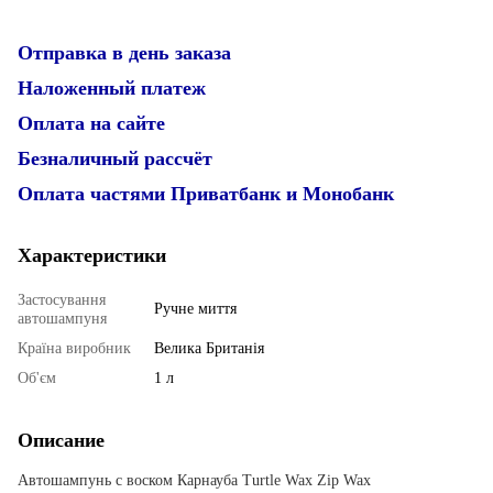
Отправка в день заказа
Наложенный платеж
Оплата на сайте
Безналичный рассчёт
Оплата частями Приватбанк и Монобанк
Характеристики
Застосування
Ручне миття
автошампуня
Країна виробник
Велика Британія
Об'єм
1 л
Описание
Автошампунь с воском Карнауба Turtle Wax Zip Wax