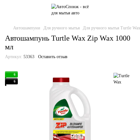
Автошампуни
Для ручного мытья
Для ручного мытья Turtle Wa
Автошампунь Turtle Wax Zip Wax 1000
мл
Артикул:
53363
Оставить отзыв
6
6