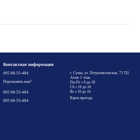
Контактная информация
095 88-55-484
г. Сумы, ул. Петропавловская, 73 ТЦ
Атлас 1 этаж
Перезвонить вам?
Пн-Пт з 9 до 18
Сб з 10 до 16
Вс з 10 до 16
095 88-55-484
Карта проезда
095 88-55-484