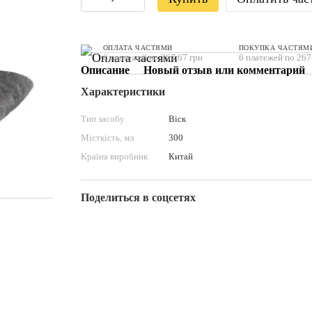
ОПЛАТА ЧАСТЯМИ
ПОКУПКА ЧАСТЯМ
6 платежей по 267.67 грн
6 платежей по 267
Описание
Новый отзыв или комментарий
Характеристики
Тип засобу
Віск
Місткість, мл
300
Країна виробник
Китай
Поделиться в соцсетях