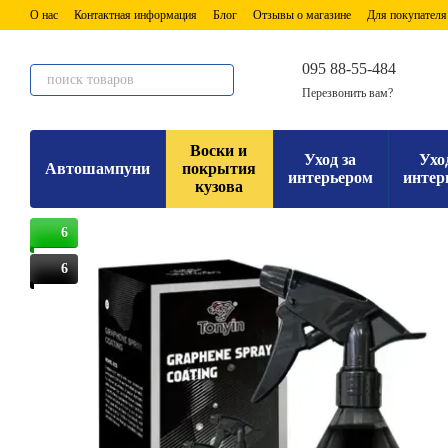
Перейти к основному контенту
О нас
Контактная информация
Блог
Отзывы о магазине
Для покупателя
095 88-55-484
Перезвонить вам?
Воски и
Уход за
Ухо
Автошампуни
покрытия
интерьером
интер
кузова
6
6