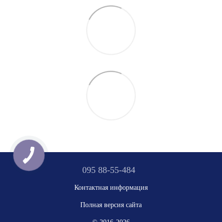
095 88-55-484
Контактная информация
Полная версия сайта