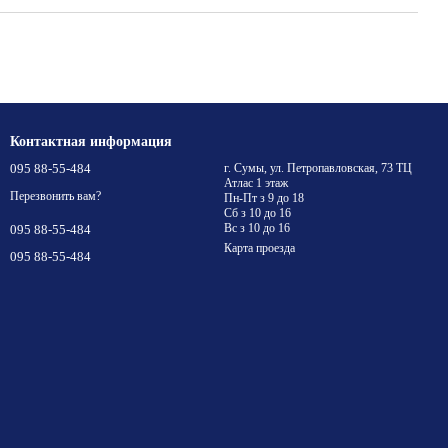
Контактная информация
095 88-55-484
г. Сумы, ул. Петропавловская, 73 ТЦ
Атлас 1 этаж
Перезвонить вам?
Пн-Пт з 9 до 18
Сб з 10 до 16
Вс з 10 до 16
095 88-55-484
Карта проезда
095 88-55-484