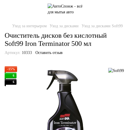
Уход за интерьером
Уход за дисками
Уход за дисками Soft99
Очиститель дисков без кислотный
Soft99 Iron Terminator 500 мл
Артикул:
10333
Оставить отзыв
−15%
6
6