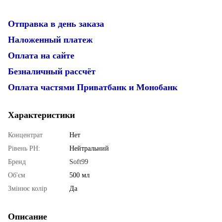
Отправка в день заказа
Наложенный платеж
Оплата на сайте
Безналичный рассчёт
Оплата частями Приватбанк и Монобанк
Характеристики
Концентрат
Нет
Рівень PН:
Нейтральний
Бренд
Soft99
Об'єм
500 мл
Змінює колір
Да
Описание