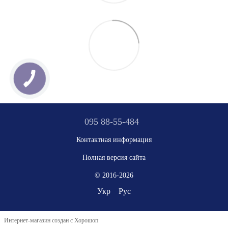
095 88-55-484
Контактная информация
Полная версия сайта
© 2016-2026
Укр
Рус
Интернет-магазин создан с Хорошоп