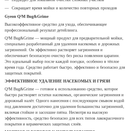
Сокращает время мойки и количество повторных проходов
Gyeon Q²M Bug&Grime
Высокоэффективное средство для ухода, обеспечивающее
профессиональный результат детейлинга.
Q²M Bug&Grime — мощный продукт для предварительной мойки,
специально разработанный для удаления насекомых и дорожных
загрязнений. Он эффективно растворяет загрязнения и
обеспечивает безопасную очистку без риска появления царапин.
Это идеальный выбор после каждой поездки, особенно в тёплое
время года. Средство работает быстро, эффективно и безопасно для
защитных покрытий.
ЭФФЕКТИВНОЕ УДАЛЕНИЕ НАСЕКОМЫХ И ГРЯЗИ
Q²M Bug&Grime — готовое к использованию средство, которое
быстро растворяет остатки насекомых, органические загрязнения и
дорожный налёт. Одного нанесения с последующим смывом водой
под давлением достаточно для удаления большинства загрязнений,
включая стойкие и засохшие пятна. Несмотря на высокую
эффективность, средство безопасно для всех типов лакокрасочного
покрытия и керамических защитных слоёв.