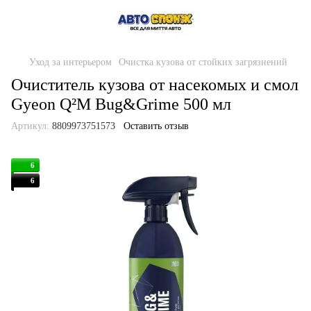
Уход за интерьером
Очистка кузова от стойких загрязнений
Очиститель кузова от насекомых и смол
Gyeon Q²M Bug&Grime 500 мл
Артикул:
8809973751573
Оставить отзыв
6
6