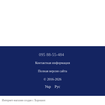
095 88-55-484
Контактная информация
Полная версия сайта
© 2016-2026
Укр
Рус
Интернет-магазин создан с Хорошоп