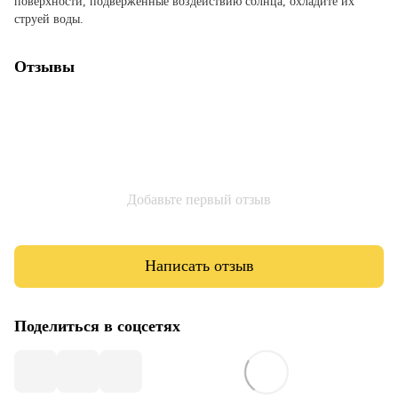
поверхности, подверженные воздействию солнца, охладите их
струей воды.
Отзывы
Добавьте первый отзыв
Написать отзыв
Поделиться в соцсетях