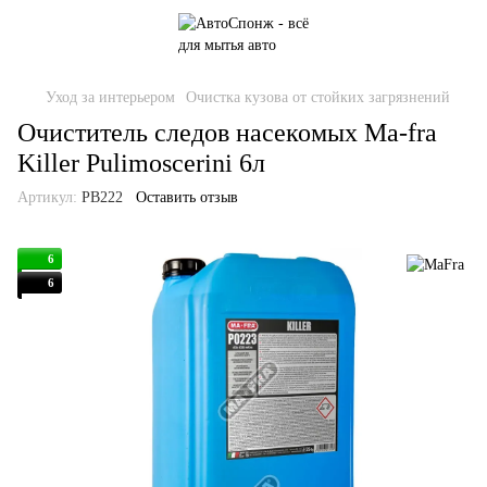
Уход за интерьером
Очистка кузова от стойких загрязнений
Очиститель следов насекомых Ma-fra
Killer Pulimoscerini 6л
Артикул:
PB222
Оставить отзыв
6
6