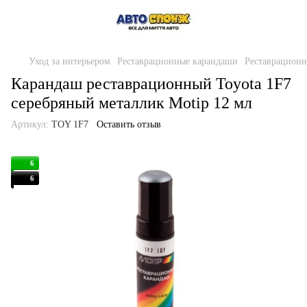
Уход за интерьером
Реставрационные карандаши
Реставрационн
Карандаш реставрационный Toyota 1F7
серебряный металлик Motip 12 мл
Артикул:
TOY 1F7
Оставить отзыв
6
6