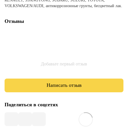
RENAULT, SSANGYONG, SUBARU, SUZUKI, TOYOTA,
VOLKSWAGEN/AUDI, антикоррозионные грунты, бесцветный лак.
Отзывы
Добавьте первый отзыв
Написать отзыв
Поделиться в соцсетях