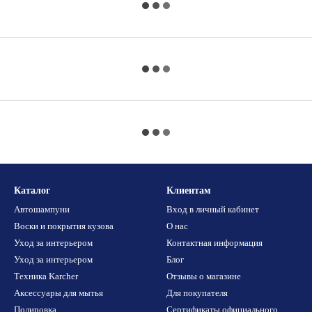
Каталог
Клиентам
Автошампуни
Вход в личный кабинет
Воски и покрытия кузова
О нас
Уход за интерьером
Контактная информация
Уход за интерьером
Блог
Техника Karcher
Отзывы о магазине
Аксессуары для мытья
Для покупателя
Полировка
Сертификаты официального