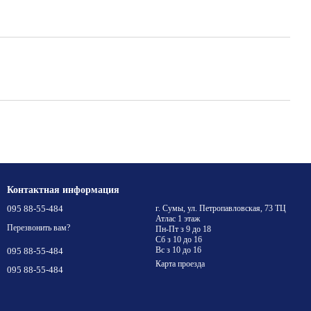
Контактная информация
095 88-55-484
г. Сумы, ул. Петропавловская, 73 ТЦ
Атлас 1 этаж
Перезвонить вам?
Пн-Пт з 9 до 18
Сб з 10 до 16
Вс з 10 до 16
095 88-55-484
Карта проезда
095 88-55-484