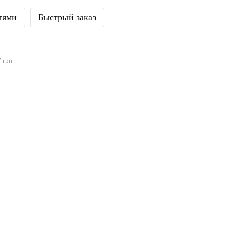
тями
Быстрый заказ
 грн