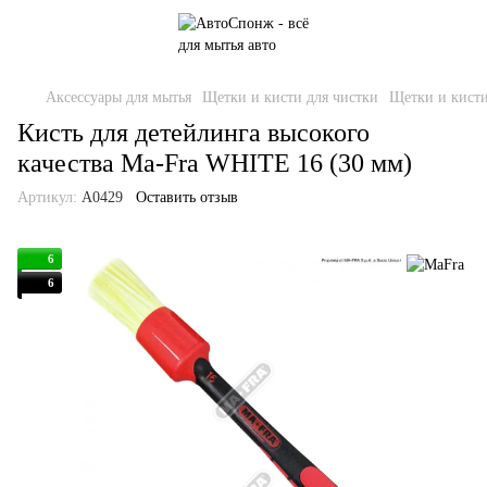
Аксессуары для мытья
Щетки и кисти для чистки
Щетки и кисти
Кисть для детейлинга высокого
качества Ma-Fra WHITE 16 (30 мм)
Артикул:
A0429
Оставить отзыв
6
6