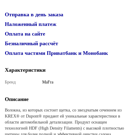
Отправка в день заказа
Наложенный платеж
Оплата на сайте
Безналичный рассчёт
Оплата частями Приватбанк и Монобанк
Характеристики
Бренд
MaFra
Описание
Волокна, из которых состоит щетка, со звездчатым сечением из
KREX® от Dupont® придают ей уникальные характеристики в
области автомобильной детализации. Продукт оснащен
технологией HDF (High Density Filaments) с высокой плотностью
щетины для более полной и эффективной очистки салона