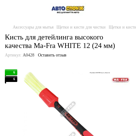
Аксессуары для мытья
Щетки и кисти для чистки
Щетки и кисти
Кисть для детейлинга высокого
качества Ma-Fra WHITE 12 (24 мм)
Артикул:
A0428
Оставить отзыв
6
6