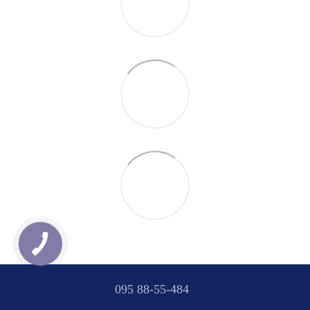
095 88-55-484