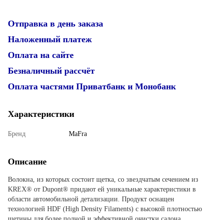
Отправка в день заказа
Наложенный платеж
Оплата на сайте
Безналичный рассчёт
Оплата частями Приватбанк и Монобанк
Характеристики
Бренд
MaFra
Описание
Волокна, из которых состоит щетка, со звездчатым сечением из
KREX® от Dupont® придают ей уникальные характеристики в
области автомобильной детализации. Продукт оснащен
технологией HDF (High Density Filaments) с высокой плотностью
щетины для более полной и эффективной очистки салона