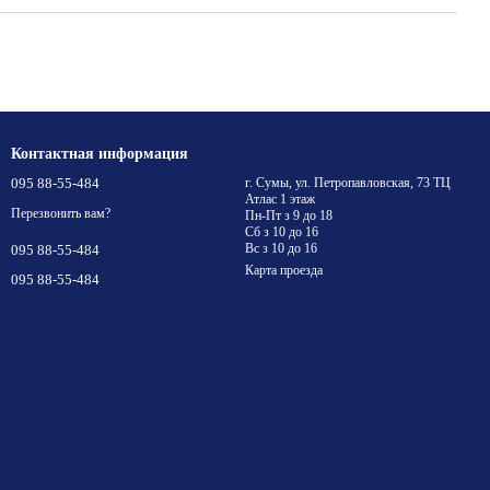
Контактная информация
095 88-55-484
г. Сумы, ул. Петропавловская, 73 ТЦ
Атлас 1 этаж
Перезвонить вам?
Пн-Пт з 9 до 18
Сб з 10 до 16
Вс з 10 до 16
095 88-55-484
Карта проезда
095 88-55-484