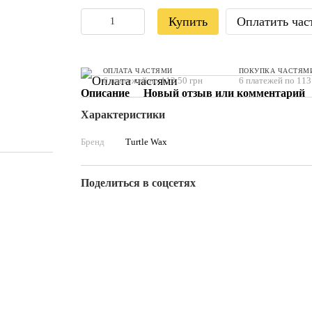
Купить
Оплатить час
ОПЛАТА ЧАСТЯМИ
ПОКУПКА ЧАСТЯМ
6 платежей по 113.50 грн
6 платежей по 113
Описание
Новый отзыв или комментарий
Характеристики
Бренд
Turtle Wax
Поделиться в соцсетях