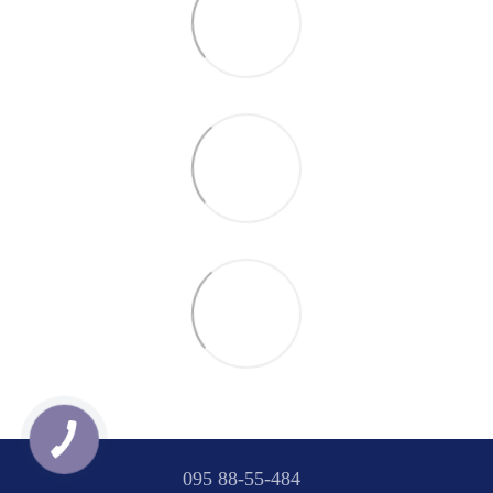
095 88-55-484