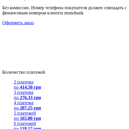
Без комиссии. Номер телефона покупателя должен совпадать с
финансовым номером клиента monobank
Оформить заказ
Количество платежей
2 платежа
по
414.50 грн
3 платежа
по
276.33 грн
4 платежа
по
207.25 грн
5 платежей
по
165.80 грн
6 платежей
по
138.17 грн