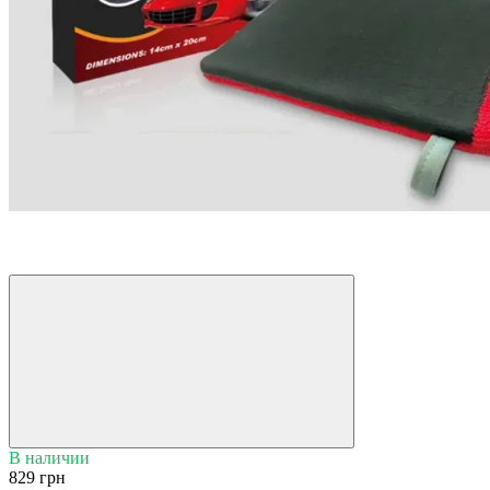
−5%
6
6
В наличии
829 грн