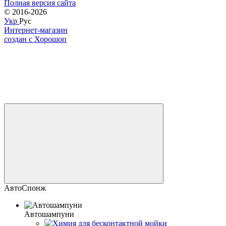
Полная версия сайта
© 2016-2026
Укр
Рус
Интернет-магазин
создан с Хорошоп
АвтоСпонж
Автошампуни