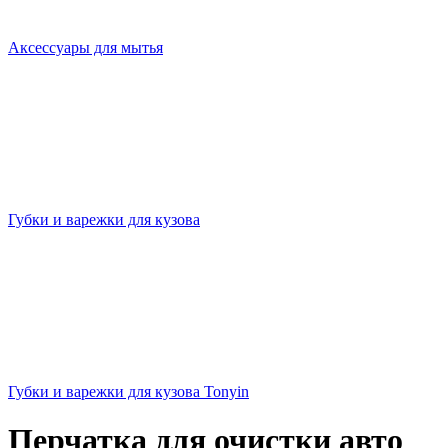
Аксессуары для мытья
Губки и варежки для кузова
Губки и варежки для кузова Tonyin
Перчатка для очистки авто