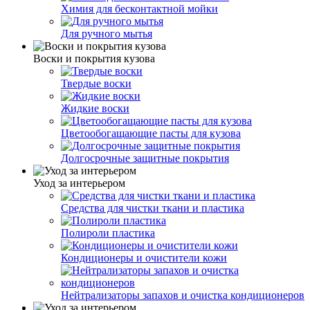
Химия для бесконтактной мойки
Для ручного мытья
Воски и покрытия кузова
Твердые воски
Жидкие воски
Цветообогащающие пасты для кузова
Долгосрочные защитные покрытия
Уход за интерьером
Средства для чистки ткани и пластика
Полироли пластика
Кондиционеры и очистители кожи
Нейтрализаторы запахов и очистка кондиционеров