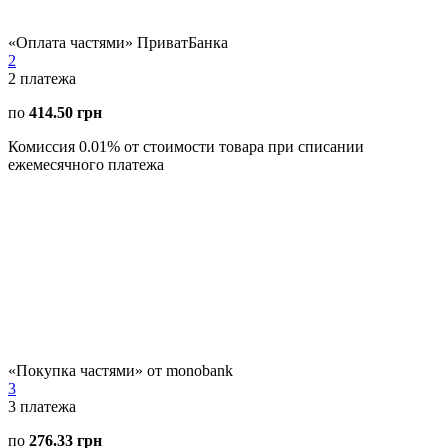
«Оплата частями» ПриватБанка
2
2
платежа
по
414.50 грн
Комиссия 0.01% от стоимости товара при списании
ежемесячного платежа
«Покупка частями» от monobank
3
3
платежа
по
276.33 грн