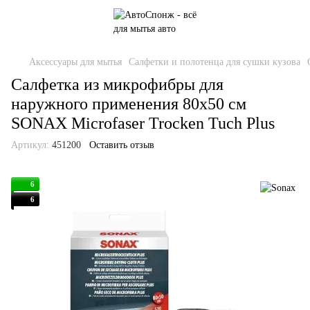
Аксессуары для мытья
Салфетки и полотенца для сушки кузова
Салфетка из микрофибры для
наружного применения 80х50 см
SONAX Microfaser Trocken Tuch Plus
Артикул:
451200
Оставить отзыв
6
6