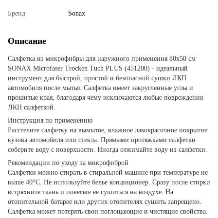
Бренд
Sonax
Описание
Салфетка из микрофибры для наружного применения 80х50 см
SONAX Microfaser Trocken Tuch PLUS (451200) - идеальный
инструмент для быстрой, простой и безопасной сушки ЛКП
автомобиля после мытья. Салфетка имеет закругленные углы и
прошитые края, благодаря чему исключаются любые повреждения
ЛКП салфеткой.
Инструкция по применению
Расстелите салфетку на вымытое, влажное лакокрасочное покрытие
кузова автомобиля или стекла. Прямыми протяжками салфетки
соберите воду с поверхности. Иногда отжимайте воду из салфетки.
Рекомендации по уходу за микрофиброй
Салфетки можно стирать в стиральной машине при температуре не
выше 40°C. Не используйте белье кондиционер. Сразу после стирки
встряхните ткань и повесьте ее сушиться на воздухе. На
отопительной батарее или других отопителях сушить запрещено.
Салфетка может потерять свои поглощающие и чистящие свойства.