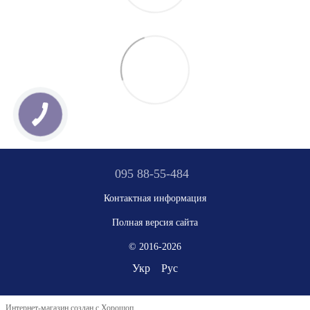
095 88-55-484
Контактная информация
Полная версия сайта
© 2016-2026
Укр
Рус
Интернет-магазин создан с Хорошоп