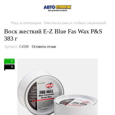
Уход за интерьером
Очистка кузова от стойких загрязнений
Воск жесткий E-Z Blue Fas Wax P&S
383 г
Артикул:
C4500
Оставить отзыв
6
6