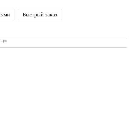
тями
Быстрый заказ
 грн