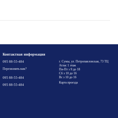
Контактная информация
095 88-55-484
г. Сумы, ул. Петропавловская, 73 ТЦ
Атлас 1 этаж
Перезвонить вам?
Пн-Пт з 9 до 18
Сб з 10 до 16
Вс з 10 до 16
095 88-55-484
Карта проезда
095 88-55-484