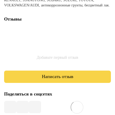
RENAULT, SSANGYONG, SUBARU, SUZUKI, TOYOTA,
VOLKSWAGEN/AUDI, антикоррозионные грунты, бесцветный лак.
Отзывы
Добавьте первый отзыв
Написать отзыв
Поделиться в соцсетях