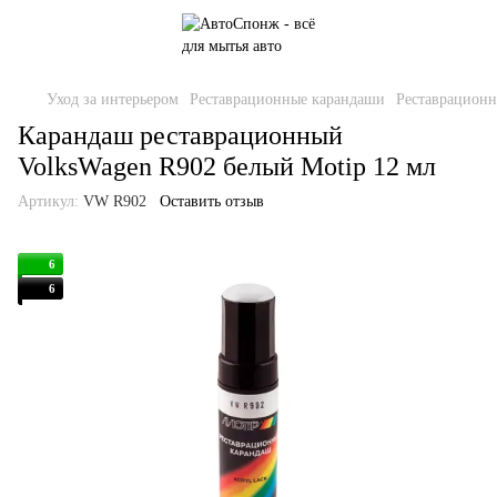
Уход за интерьером
Реставрационные карандаши
Реставрационн
Карандаш реставрационный
VolksWagen R902 белый Motip 12 мл
Артикул:
VW R902
Оставить отзыв
6
6